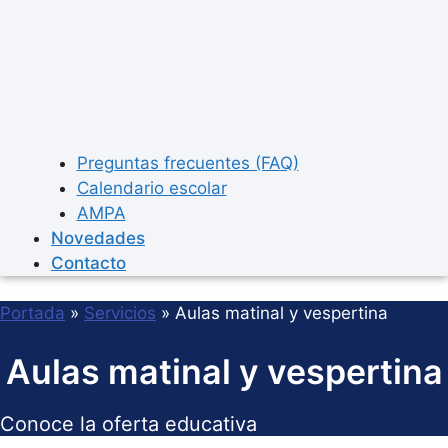
Preguntas frecuentes (FAQ)
Calendario escolar
AMPA
Novedades
Contacto
Portada
»
Servicios
»
Aulas matinal y vespertina
Aulas matinal y vespertina
Conoce la oferta educativa