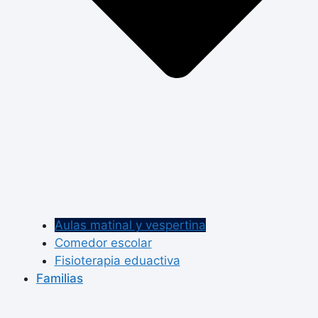
Aulas matinal y vespertina
Comedor escolar
Fisioterapia eduactiva
Familias