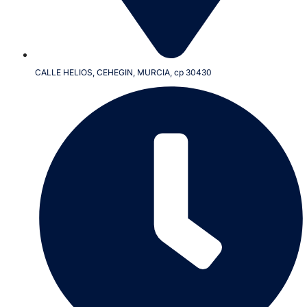
CALLE HELIOS, CEHEGIN, MURCIA, cp 30430