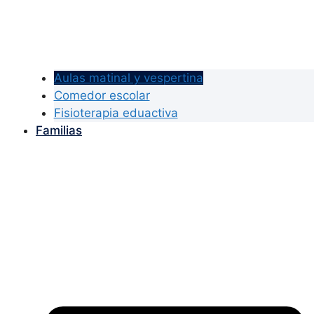
Aulas matinal y vespertina
Comedor escolar
Fisioterapia eduactiva
Familias