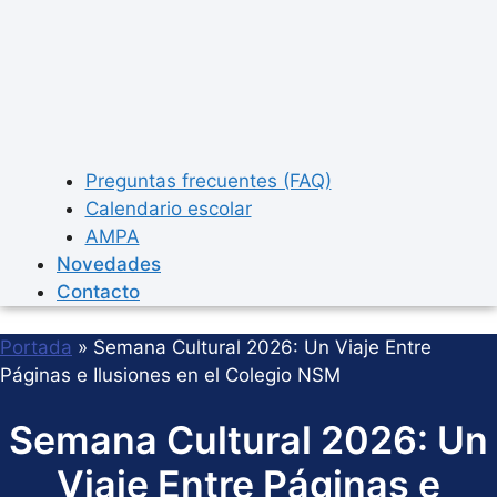
Preguntas frecuentes (FAQ)
Calendario escolar
AMPA
Novedades
Contacto
Portada
»
Semana Cultural 2026: Un Viaje Entre
Páginas e Ilusiones en el Colegio NSM
Semana Cultural 2026: Un
Viaje Entre Páginas e