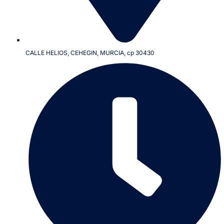
CALLE HELIOS, CEHEGIN, MURCIA, cp 30430